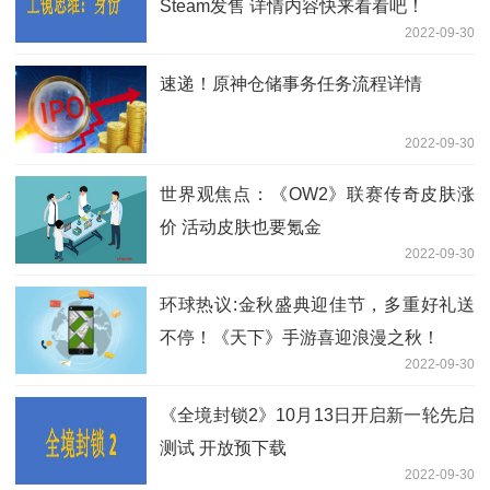
Steam发售 详情内容快来看看吧！
2022-09-30
速递！原神仓储事务任务流程详情
2022-09-30
世界观焦点：《OW2》联赛传奇皮肤涨
价 活动皮肤也要氪金
2022-09-30
环球热议:金秋盛典迎佳节，多重好礼送
不停！《天下》手游喜迎浪漫之秋！
2022-09-30
《全境封锁2》10月13日开启新一轮先启
测试 开放预下载
2022-09-30