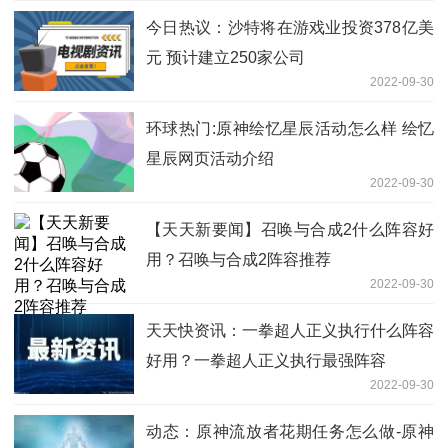
今日热议：沙特将在游戏业投资378亿美
元 预计建立250家公司
2022-09-30
环球热门:原神绘忆星辰活动怎么样 绘忆
星辰网页活动介绍
2022-09-30
【天天新要闻】召唤与合成2什么阵容好
用？召唤与合成2阵容推荐
2022-09-30
天天快资讯：一拳超人正义执行什么阵容
好用？一拳超人正义执行最强阵容
2022-09-30
动态：原神流放者花期任务怎么做-原神