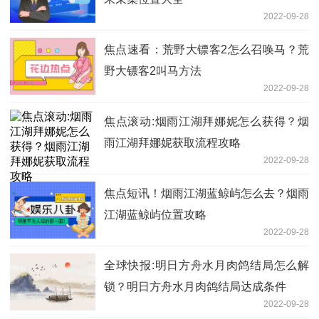
2022-09-28
焦点速看：荒野大镖客2怎么召唤马？荒
野大镖客2叫马方法
2022-09-28
焦点滚动:烟雨江湖拜娜妮怎么获得？烟
雨江湖拜娜妮获取流程攻略
2022-09-28
焦点短讯！烟雨江湖蓝鲸屿怎么去？烟雨
江湖蓝鲸屿位置攻略
2022-09-28
全球快报:明日方舟水月肉鸽结局怎么解
锁？明日方舟水月肉鸽结局达成条件
2022-09-28