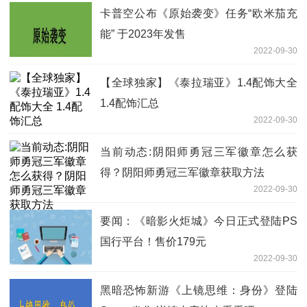
卡普空公布《原始袭变》任务“欧米茄充
能” 于2023年发售
2022-09-30
【全球独家】《泰拉瑞亚》1.4配饰大全
1.4配饰汇总
2022-09-30
当前动态:阴阳师勇冠三军徽章怎么获
得？阴阳师勇冠三军徽章获取方法
2022-09-30
要闻：《暗影火炬城》今日正式登陆PS
国行平台！售价179元
2022-09-30
黑暗恐怖新游《上镜思维：身份》登陆