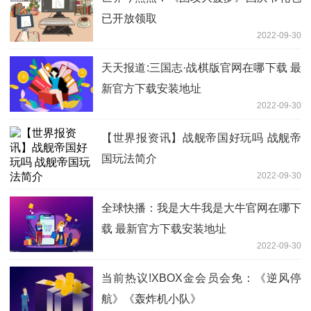
已开放领取
2022-09-30
天天报道:三国志·战棋版官网在哪下载 最
新官方下载安装地址
2022-09-30
【世界报资讯】战舰帝国好玩吗 战舰帝
国玩法简介
2022-09-30
全球快播：我是大牛我是大牛官网在哪下
载 最新官方下载安装地址
2022-09-30
当前热议!XBOX金会员会免：《逆风停
航》《轰炸机小队》