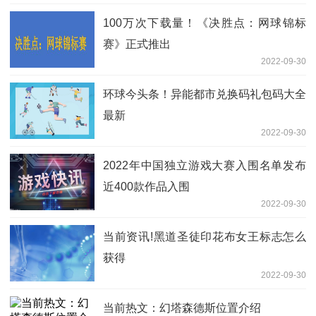
100万次下载量！《决胜点：网球锦标
赛》正式推出
2022-09-30
环球今头条！异能都市兑换码礼包码大全
最新
2022-09-30
2022年中国独立游戏大赛入围名单发布
近400款作品入围
2022-09-30
当前资讯!黑道圣徒印花布女王标志怎么
获得
2022-09-30
当前热文：幻塔森德斯位置介绍