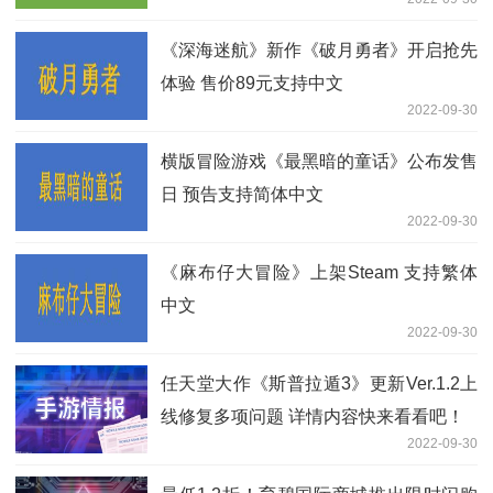
《深海迷航》新作《破月勇者》开启抢先
体验 售价89元支持中文
2022-09-30
横版冒险游戏《最黑暗的童话》公布发售
日 预告支持简体中文
2022-09-30
《麻布仔大冒险》上架Steam 支持繁体
中文
2022-09-30
任天堂大作《斯普拉遁3》更新Ver.1.2上
线修复多项问题 详情内容快来看看吧！
2022-09-30