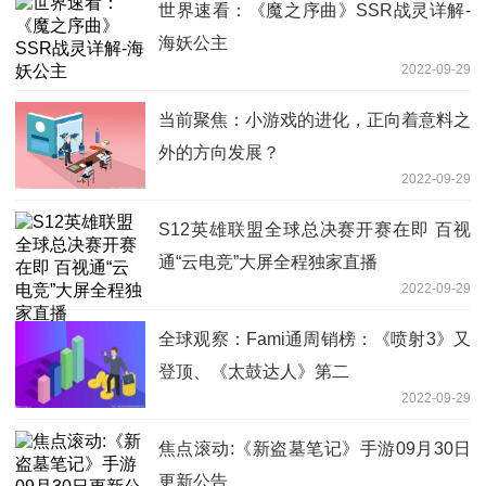
世界速看：《魔之序曲》SSR战灵详解-
海妖公主
2022-09-29
当前聚焦：小游戏的进化，正向着意料之
外的方向发展？
2022-09-29
S12英雄联盟全球总决赛开赛在即 百视
通“云电竞”大屏全程独家直播
2022-09-29
全球观察：Fami通周销榜：《喷射3》又
登顶、《太鼓达人》第二
2022-09-29
焦点滚动:《新盗墓笔记》手游09月30日
更新公告