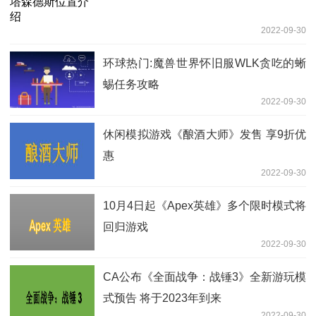
2022-09-30
环球热门:魔兽世界怀旧服WLK贪吃的蜥
蜴任务攻略
2022-09-30
休闲模拟游戏《酿酒大师》发售 享9折优
惠
2022-09-30
10月4日起《Apex英雄》多个限时模式将
回归游戏
2022-09-30
CA公布《全面战争：战锤3》全新游玩模
式预告 将于2023年到来
2022-09-30