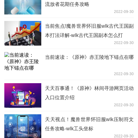
流放者花期任务攻略
2022-09-30
当前焦点!魔兽世界怀旧服wlk古代王国副
本打法详解-wlk古代王国副本怎么打
2022-09-30
当前速读：《原神》赤王陵地下锚点在哪
2022-09-30
天天百事通！《原神》林间寻游网页活动
入口位置介绍
2022-09-30
天天视点！魔兽世界怀旧服wlk压制符文
任务攻略-wlk工头坐标
2022-09-30