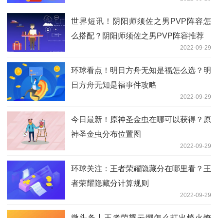
世界短讯！阴阳师须佐之男PVP阵容怎
么搭配？阴阳师须佐之男PVP阵容推荐
2022-09-29
环球看点！明日方舟无知是福怎么选？明
日方舟无知是福事件攻略
2022-09-29
今日最新！原神圣金虫在哪可以获得？原
神圣金虫分布位置图
2022-09-29
环球关注：王者荣耀隐藏分在哪里看？王
者荣耀隐藏分计算规则
2022-09-29
微头条丨王者荣耀云缨怎么打出烽火燎