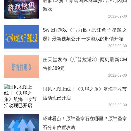
最低1.2折！育碧国际商城推出限时闪购
游戏
2022-09-30
Switch游戏《马力欧+疯狂兔子星耀之
愿》最新视频公开 一探游戏的剧情开端
2022-09-30
任天堂发布《斯普拉遁3》两则最新CM
售价389元
2022-09-30
国风地图上线！《边境之旅》航海丰收节
活动现已开启
2022-09-30
环球看点！原神圣章石在哪里？原神圣章
石分布位置攻略