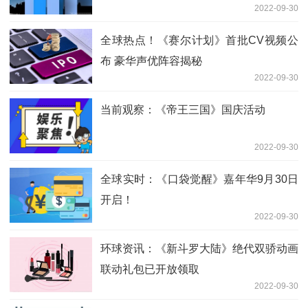
2022-09-30
全球热点！《赛尔计划》首批CV视频公
布 豪华声优阵容揭秘
2022-09-30
当前观察：《帝王三国》国庆活动
2022-09-30
全球实时：《口袋觉醒》嘉年华9月30日
开启！
2022-09-30
环球资讯：《新斗罗大陆》绝代双骄动画
联动礼包已开放领取
2022-09-30