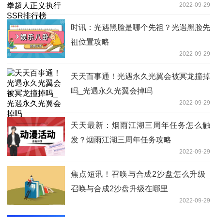
2022-09-29
时讯：光遇黑脸是哪个先祖？光遇黑脸先
祖位置攻略
2022-09-29
天天百事通！光遇永久光翼会被冥龙撞掉
吗_光遇永久光翼会掉吗
2022-09-29
天天最新：烟雨江湖三周年任务怎么触
发？烟雨江湖三周年任务攻略
2022-09-29
焦点短讯！召唤与合成2沙盘怎么升级_
召唤与合成2沙盘升级在哪里
2022-09-29