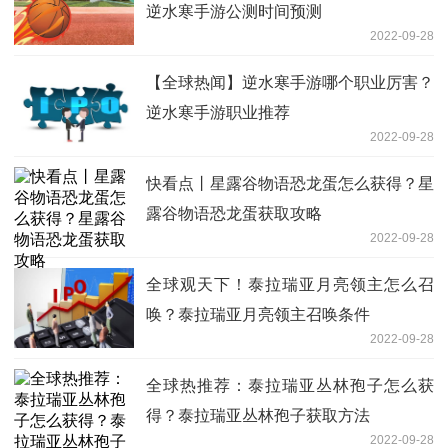
逆水寒手游公测时间预测
2022-09-28
【全球热闻】逆水寒手游哪个职业厉害？
逆水寒手游职业推荐
2022-09-28
快看点丨星露谷物语恐龙蛋怎么获得？星
露谷物语恐龙蛋获取攻略
2022-09-28
全球观天下！泰拉瑞亚月亮领主怎么召
唤？泰拉瑞亚月亮领主召唤条件
2022-09-28
全球热推荐：泰拉瑞亚丛林孢子怎么获
得？泰拉瑞亚丛林孢子获取方法
2022-09-28