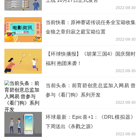
上线 10月27日正式发售
2022-09-30
当前快看：原神赛诺传说任务全宝箱收集
金狼之章归寂之庭宝箱位置
2022-09-30
【环球快播报】《胡莱三国4》国庆限时
福利 抱团来袭！
2022-09-30
当前头条：前育碧创意总监加入网易 曾
参与《看门狗》系列开发
2022-09-30
环球最新：Epic喜+1：《DRL模拟器》
下周送出《杀戮之源》
2022-09-30