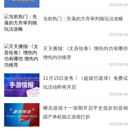
2022-09-30
当前热门：失落的方舟审判骑玩法攻略
2022-09-30
天天播报:《太吾绘卷》增伤内功有哪些
增伤内功推荐
2022-09-30
11月15日发售！《超级巴基球》免费试
玩活动即将开启
2022-09-30
椰岛游戏十一假期开启平史低折扣促销
国产单机独立游戏打折
2022-09-30