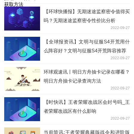
【环球快播报】无期迷途监察密令值得买
吗？无期迷途监察密令性价比分析
2022-09-27
【全球报资讯】文明与征服S4开荒用什
么阵容好？文明与征服S4开荒阵容推荐
2022-09-27
环球观速讯丨明日方舟抽卡记录在哪看？
明日方舟抽卡记录查询方法
2022-09-27
【时快讯】王者荣耀改战区会封号吗_王
者荣耀改战区有什么影响
2022-09-27
当前简讯:王者荣耀典藏版战令和进阶版