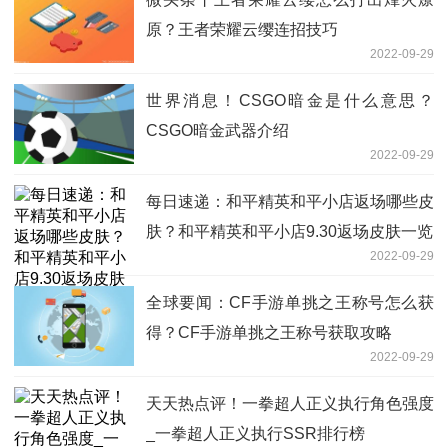
原？王者荣耀云缨连招技巧
2022-09-29
世界消息！CSGO暗金是什么意思？
CSGO暗金武器介绍
2022-09-29
每日速递：和平精英和平小店返场哪些皮
肤？和平精英和平小店9.30返场皮肤一览
2022-09-29
全球要闻：CF手游单挑之王称号怎么获
得？CF手游单挑之王称号获取攻略
2022-09-29
天天热点评！一拳超人正义执行角色强度
_一拳超人正义执行SSR排行榜