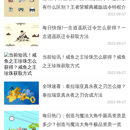
有什么区别？王者荣耀典藏版战令特权介
2022-09-27
绍
每日快报!一念逍遥跃迁令怎么获得？一
念逍遥跃迁令获取方法
2022-09-27
当前短讯！咸鱼之王珍珠怎么获得？咸鱼
之王珍珠获取方式
2022-09-27
全球速看：泰拉瑞亚真永夜之刃怎么做？
泰拉瑞亚真永夜之刃合成方法
2022-09-27
每日热门：创造与魔法大角牛最高资质是
多少？创造与魔法大角牛极品资质一览