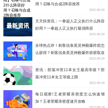
用？召唤与合成2阵容推荐
2022-09-30
天天快资讯：一拳超人正义执行什么阵容
好用？一拳超人正义执行最强阵容
2022-09-30
全球热点评！刺客信条英灵神殿爆炸箭怎
么获得？刺客信条英灵神殿爆炸箭获取攻
2022-09-29
略
资讯：部落冲突11本女王最高等级？部
落冲突11本女王等级上限
2022-09-29
每日观察!王者荣耀亲密度怎么快速增
加？王者荣耀亲密度速升攻略
2022-09-29