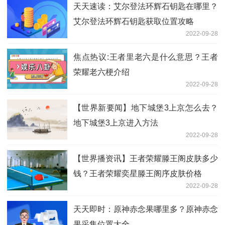
天天速读：艾尔登法环辉石钥匙在哪里？
艾尔登法环辉石钥匙获取位置攻略
2022-09-28
焦点热议:王者里老六是什么意思？王者
荣耀老六梗介绍
2022-09-28
【世界新要闻】地下城堡3上京怎么去？
地下城堡3上京进入方法
2022-09-28
【世界播资讯】王者荣耀滕王阁皮肤多少
钱？王者荣耀奕星滕王阁序皮肤价格
2022-09-28
天天即时：原神赤念果哪里多？原神赤念
果采集位置大全