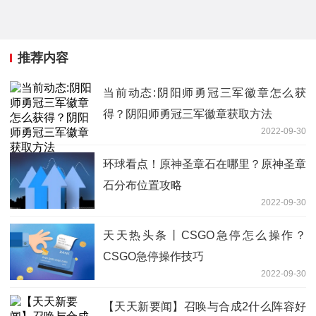
推荐内容
当前动态:阴阳师勇冠三军徽章怎么获
得？阴阳师勇冠三军徽章获取方法
2022-09-30
环球看点！原神圣章石在哪里？原神圣章
石分布位置攻略
2022-09-30
天天热头条丨CSGO急停怎么操作？
CSGO急停操作技巧
2022-09-30
【天天新要闻】召唤与合成2什么阵容好