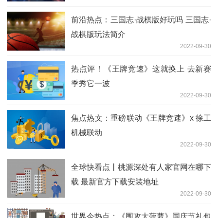
前沿热点：三国志·战棋版好玩吗 三国志·
战棋版玩法简介
2022-09-30
热点评！《王牌竞速》这就换上 去新赛
季秀它一波
2022-09-30
焦点热文：重磅联动《王牌竞速》x 徐工
机械联动
2022-09-30
全球快看点丨桃源深处有人家官网在哪下
载 最新官方下载安装地址
2022-09-30
世界今热点：《围攻大菠萝》国庆节礼包