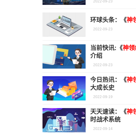
2022-09-23
环球头条：《
神
2022-09-23
当前快讯:《
神领
介绍
2022-09-23
今日热讯：《
神
大成长史
2022-09-19
天天速读：《
神
时战术系统
2022-09-14