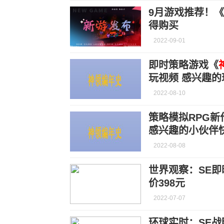
9月游戏推荐！《
得购买
2022-09-01
即时策略游戏《
玩视频 感兴趣
2022-08-10
策略模拟RPG新
感兴趣的小伙伴
2022-08-08
世界观察：SE
价398元
2022-07-07
环球实时：SE战