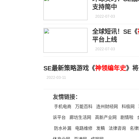
支持简中
2022-07-03
全球短讯！SE《
平台上线
2022-07-03
SE最新策略游戏《
神领编年史
》将
2022-03-11
友情链接：
手机电商
万能百科
连州财经网
科极网
诉平台
廊坊生活网
高新产业网
剧情啦
防水补漏
电路维修
发稿
法律咨询
名律