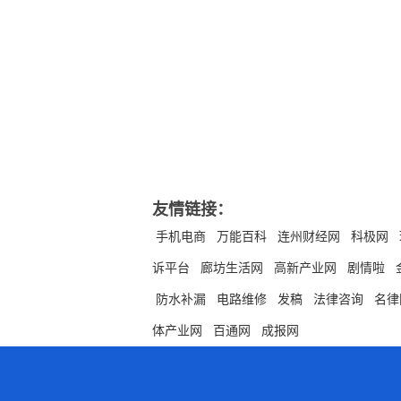
友情链接：
手机电商
万能百科
连州财经网
科极网
诉平台
廊坊生活网
高新产业网
剧情啦
防水补漏
电路维修
发稿
法律咨询
名律
体产业网
百通网
成报网